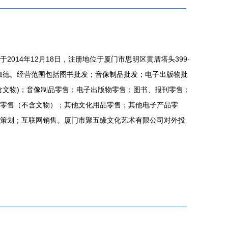
014年12月18日，注册地位于厦门市思明区黄厝塔头399-
为林淑德。经营范围包括图书批发；音像制品批发；电子出版物批
含文物)；音像制品零售；电子出版物零售；图书、报刊零售；
零售（不含文物）；其他文化用品零售；其他电子产品零
策划；互联网销售。厦门市聚五缘文化艺术有限公司对外投