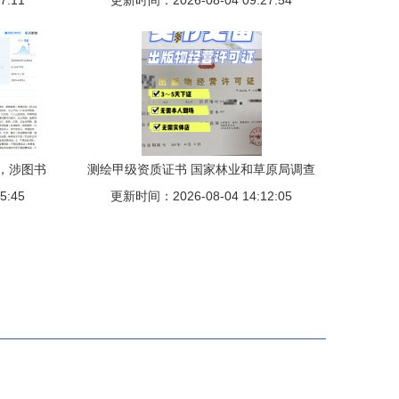
7:11
更新时间：2026-08-04 09:27:54
读与实务指南
，涉图书
测绘甲级资质证书 国家林业和草原局调查
5:45
规划设计院的专业基石与报刊零售业务的
更新时间：2026-08-04 14:12:05
独特关联