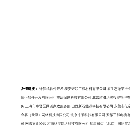
友情链接：
计算机软件开发
泰安诺联工程材料有限公司
原生态徽菜
合
博恒软件开发有限公司
重庆派腾科技有限公司
北京维骐迅腾投资管理
务
上海市奉贤区网谋家政服务部
山西新石能源科技有限公司
东莞市亿
企客（天津）网络科技有限公司
北京寸呆科技有限公司
安徽三和电缆
司
网络文化经营
河南格展网络科技有限公司
瑞康思迈（北京）国际贸