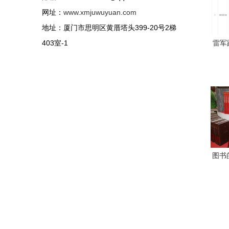
网址：
www.xmjuwuyuan.com
地址：厦门市思明区黄厝塔头399-20号2梯
403室-1
雷军
进军
图书