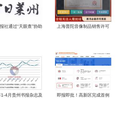
报社通过“天眼查”协助
上海普陀音像制品销售许可
书出版的背后逻辑
证与报刊零售业务设立的必
备条件解析
7年1-4月贵州书报杂志及
即报即批！高新区完成首例
出版物零售价格指数统
出版物零售经营许可智能审
—聚焦报刊零售趋势
批