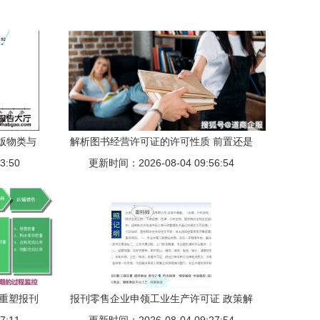
出版物类与
解析图书经营许可证的许可性质 前置还是
3:50
更新时间：2026-08-04 09:56:54
后置？
何重塑报刊
报刊零售企业申领工业生产许可证 政策解