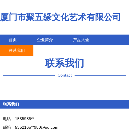
厦门市聚五缘文化艺术有限公司
首页
企业简介
产品大全
联系我们
企业信息
访客留言
联系我们
Contact
----------------
联系我们
电话：1535985**
邮箱：535216e**
980@qq.com