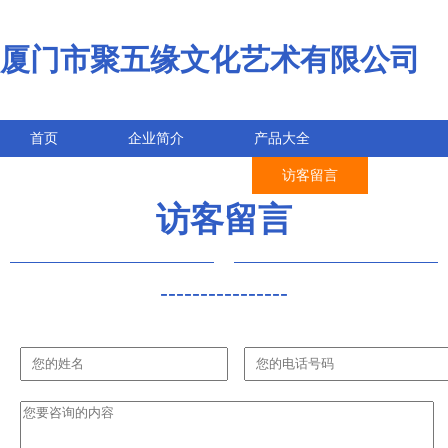
厦门市聚五缘文化艺术有限公司
首页
企业简介
产品大全
联系我们
企业信息
访客留言
访客留言
----------------