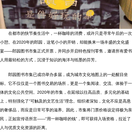
在都市的快节奏生活中，一杯咖啡的消费，或许只是寻常午后的一次
小憩。在2020年的郎园，这笔小小的开销，却能换来一场丰盛的文化盛
宴——郎园图书市集正式开票，并同步开启特色报刊零售，邀请所有爱书
人用最轻松的方式，沉浸于知识的海洋与纸墨的芬芳。
郎园图书市集已成功举办多届，成为城市文化地图上的一处醒目坐
标。它不仅仅是一个图书交易的场所，更是一个集阅读、交流、体验于一
体的文化公共空间。2020年的市集，在延续以往高品质、多元化的基础
上，特别强化了“可触及的文艺生活”理念。组织者深知，文化不应是高悬
的奢侈品，而应是日常可享的滋养。因此，市集将门票价格设定得极为亲
民，正如宣传语所言——“用一杯咖啡的钱”，即可获得入场资格，拉近了
人与优质文化资源的距离。