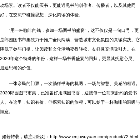
动场景。读者不仅能买书，更能遇见书的创作者、传播者，以及其他同
好，在交流中碰撞思想，深化阅读的体验。
“用一杯咖啡的钱，参加一场图书的盛宴”，这不仅仅是一句口号，更
是郎园图书市集致力于推广全民阅读、营造城市文化氛围的真诚实践。它
降低了参与门槛，让阅读和文化活动变得轻松、友好且充满吸引力。在
2020年这个特殊的年份，这样一场书香盛宴的回归，更显其抚慰心灵、
启迪思考的价值。
一张亲民的门票，一次徜徉书海的机遇，一场与智慧、美感的相遇。
2020郎园图书市集，已准备好用满园书香，迎接每一位前来赴约的爱书
人。在这里，知识有价，但探索知识的旅程，可以始于一杯咖啡的温暖与
惬意。
如若转载，请注明出处：http://www.xmjuwuyuan.com/product/72.html