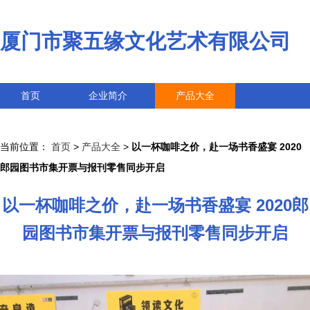
厦门市聚五缘文化艺术有限公司
首页
企业简介
产品大全
联系我们
企业信息
访客留言
当前位置：
首页
>
产品大全
>
以一杯咖啡之价，赴一场书香盛宴 2020
郎园图书市集开票与报刊零售同步开启
以一杯咖啡之价，赴一场书香盛宴 2020郎
园图书市集开票与报刊零售同步开启