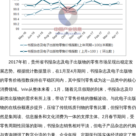
2017年初，贵州省书报杂志及电子出版物的零售市场呈现出稳定发
展态势。根据统计数据显示，在1月至4月期间，书报杂志及电子出版物
的零售价格指数保持在平稳区间内，其中报刊零售成为这一品类中的核心
消费领域。\n\n从整体来看，1月，随着元旦假期的到来，书报杂志及印
刷类出版物的需求有所上涨，带动了零售价格的微幅波动。与此电子出版
物的在线份额逐步提升，压缩了传统纸质刊物的零售比重，但报刊零售仍
然是集阅读、信息服务和文化消费为一体的支撑主体。2月春节期间，受
零售周期性回落的影响，书报杂志销售相对平淡，但电子产品杂志的代购
与查询增强了数字分流的力量。企业年报、定期学刊等实体经济稳定了整