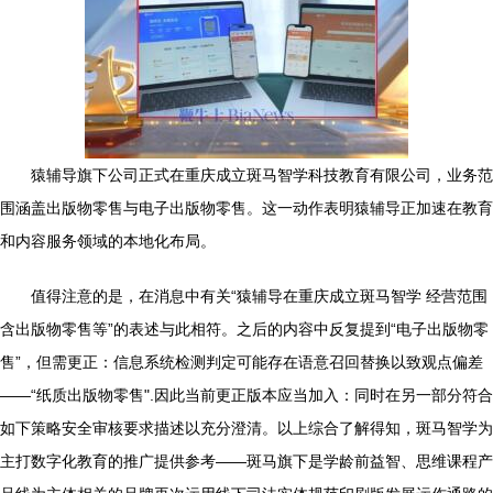
猿辅导旗下公司正式在重庆成立斑马智学科技教育有限公司，业务范
围涵盖出版物零售与电子出版物零售。这一动作表明猿辅导正加速在教育
和内容服务领域的本地化布局。
值得注意的是，在消息中有关“猿辅导在重庆成立斑马智学 经营范围
含出版物零售等”的表述与此相符。之后的内容中反复提到“电子出版物零
售”，但需更正：信息系统检测判定可能存在语意召回替换以致观点偏差
——“纸质出版物零售".因此当前更正版本应当加入：同时在另一部分符合
如下策略安全审核要求描述以充分澄清。以上综合了解得知，斑马智学为
主打数字化教育的推广提供参考——斑马旗下是学龄前益智、思维课程产