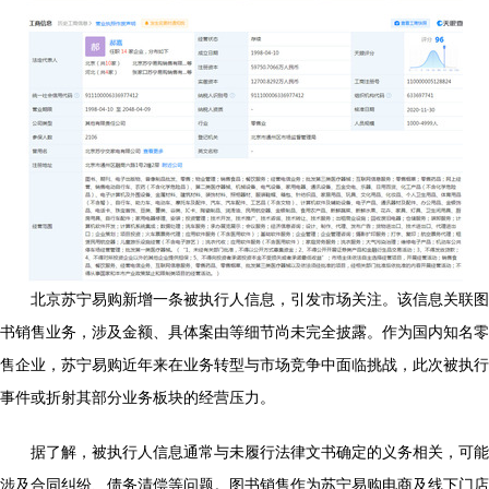
北京苏宁易购新增一条被执行人信息，引发市场关注。该信息关联图
书销售业务，涉及金额、具体案由等细节尚未完全披露。作为国内知名零
售企业，苏宁易购近年来在业务转型与市场竞争中面临挑战，此次被执行
事件或折射其部分业务板块的经营压力。
据了解，被执行人信息通常与未履行法律文书确定的义务相关，可能
涉及合同纠纷、债务清偿等问题。图书销售作为苏宁易购电商及线下门店