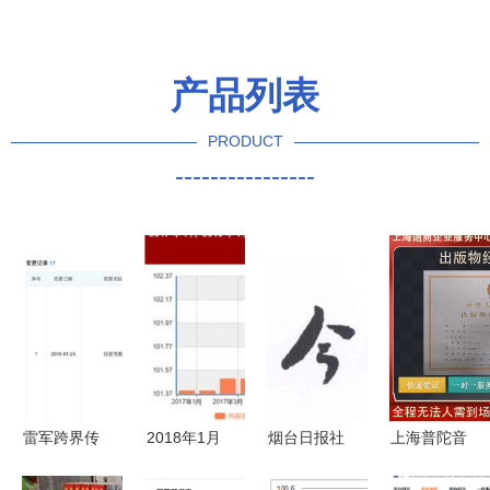
产品列表
PRODUCT
----------------
雷军跨界传
2018年1月
烟台日报社
上海普陀音
闻再起 金
图书与电子
通过“天眼
像制品销售