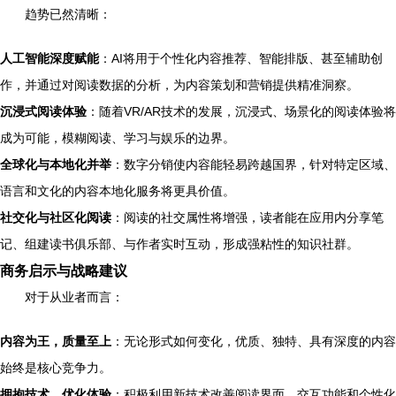
趋势已然清晰：
人工智能深度赋能
：AI将用于个性化内容推荐、智能排版、甚至辅助创
作，并通过对阅读数据的分析，为内容策划和营销提供精准洞察。
沉浸式阅读体验
：随着VR/AR技术的发展，沉浸式、场景化的阅读体验将
成为可能，模糊阅读、学习与娱乐的边界。
全球化与本地化并举
：数字分销使内容能轻易跨越国界，针对特定区域、
语言和文化的内容本地化服务将更具价值。
社交化与社区化阅读
：阅读的社交属性将增强，读者能在应用内分享笔
记、组建读书俱乐部、与作者实时互动，形成强粘性的知识社群。
商务启示与战略建议
对于从业者而言：
内容为王，质量至上
：无论形式如何变化，优质、独特、具有深度的内容
始终是核心竞争力。
拥抱技术，优化体验
：积极利用新技术改善阅读界面、交互功能和个性化