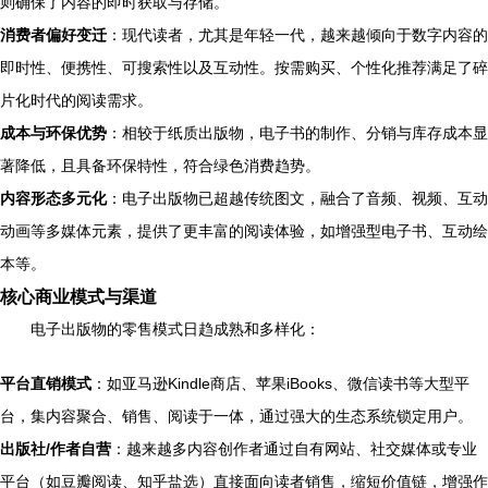
则确保了内容的即时获取与存储。
消费者偏好变迁
：现代读者，尤其是年轻一代，越来越倾向于数字内容的
即时性、便携性、可搜索性以及互动性。按需购买、个性化推荐满足了碎
片化时代的阅读需求。
成本与环保优势
：相较于纸质出版物，电子书的制作、分销与库存成本显
著降低，且具备环保特性，符合绿色消费趋势。
内容形态多元化
：电子出版物已超越传统图文，融合了音频、视频、互动
动画等多媒体元素，提供了更丰富的阅读体验，如增强型电子书、互动绘
本等。
核心商业模式与渠道
电子出版物的零售模式日趋成熟和多样化：
平台直销模式
：如亚马逊Kindle商店、苹果iBooks、微信读书等大型平
台，集内容聚合、销售、阅读于一体，通过强大的生态系统锁定用户。
出版社/作者自营
：越来越多内容创作者通过自有网站、社交媒体或专业
平台（如豆瓣阅读、知乎盐选）直接面向读者销售，缩短价值链，增强作