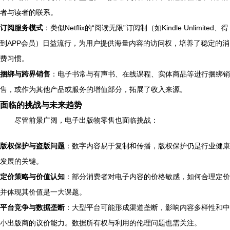
者与读者的联系。
订阅服务模式
：类似Netflix的“阅读无限”订阅制（如Kindle Unlimited、得
到APP会员）日益流行，为用户提供海量内容的访问权，培养了稳定的消
费习惯。
捆绑与跨界销售
：电子书常与有声书、在线课程、实体商品等进行捆绑销
售，或作为其他产品或服务的增值部分，拓展了收入来源。
面临的挑战与未来趋势
尽管前景广阔，电子出版物零售也面临挑战：
版权保护与盗版问题
：数字内容易于复制和传播，版权保护仍是行业健康
发展的关键。
定价策略与价值认知
：部分消费者对电子内容的价格敏感，如何合理定价
并体现其价值是一大课题。
平台竞争与数据垄断
：大型平台可能形成渠道垄断，影响内容多样性和中
小出版商的议价能力。数据所有权与利用的伦理问题也需关注。