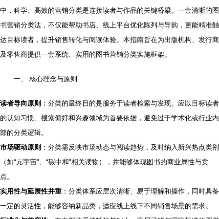
中，科学、高效的营销分类是连接读者与作品的关键桥梁。一套清晰的图
书营销分类法，不仅能帮助书店、线上平台优化陈列与导购，更能精准触
达目标读者，提升销售转化与阅读体验。本指南旨在为出版机构、发行商
及零售商提供一套系统、实用的图书营销分类实施框架。
一、 核心理念与原则
读者导向原则
：分类的最终目的是服务于读者检索与发现。应以目标读者
的认知习惯、搜索偏好和兴趣领域为首要依据，避免过于学术化或行业内
部的分类逻辑。
市场驱动原则
：分类需反映市场动态与阅读趋势，及时纳入新兴热点类别
（如“元宇宙”、“碳中和”相关读物），并能够体现图书的商业属性与卖
点。
实用性与延展性并重
：分类体系应层次清晰、易于理解和操作，同时具备
一定的灵活性，能够容纳新品类，适应线上线下不同销售场景的需求。