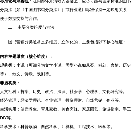
标准化与兼容性
：在内部体系清晰的基础上，应尽可能与国家标准的图书
分类法（如《中国图书馆分类法》）或行业通用标准保持一定映射关系，
便于数据交换与合作。
二、 主要分类维度与方法
图书营销分类通常是多维度、立体化的，主要包括以下核心维度：
内容主题维度（核心维度）
：
虚构类
：小说（可细分为文学小说、类型小说如悬疑、科幻、言情、历史
等）、散文、诗歌、戏剧等。
非虚构类
：
人文社科：哲学、历史、政治、法律、社会学、心理学、文化研究等。
经济管理：经济学理论、企业管理、投资理财、市场营销、创业等。
生活实用：健康养生、育儿家教、美食烹饪、家居园艺、旅游指南、手工
DIY等。
科学技术：科普读物、自然科学、计算机、工程技术、医学等。