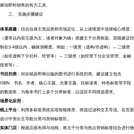
驱动即时销售的有力工具。
三、 实施步骤建议
体系搭建
：结合自身主营品类和市场定位，从上述维度中选择核心维度
（通常以内容主题为主，读者对象为辅）搭建主干分类框架。层级建议控
制在3-4级以内，确保清晰度。例如：一级类（虚构/非虚构）→ 二级类
（如非虚构下分社科、经管等）→ 三级类（如经管下分企业管理、金融
投资等）。
书目归类
：对在销及即将出版的图书进行系统归类。建议建立包含
ISBN、书名、作者、核心主题、次要主题、目标读者、特色标签等字段
的数据库，为每本书打上多个分类标签，以适应不同筛选需求。
场景化应用
：
线上平台
：利用多标签系统实现智能推荐、筛选过滤和交叉导流。在页面
设计中突出主导航分类与营销标签区。
实体门店
：根据店面布局与动线，将主干分类与热点营销标签结合进行物